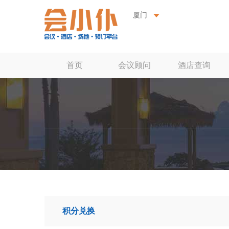
厦门
首页
会议顾问
酒店查询
积分兑换