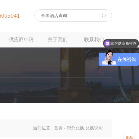
6005041
供应商申请
关于我们
联系我们
靠谱供应商推荐
当前位置 :
首页
-
积分兑换
兑换说明