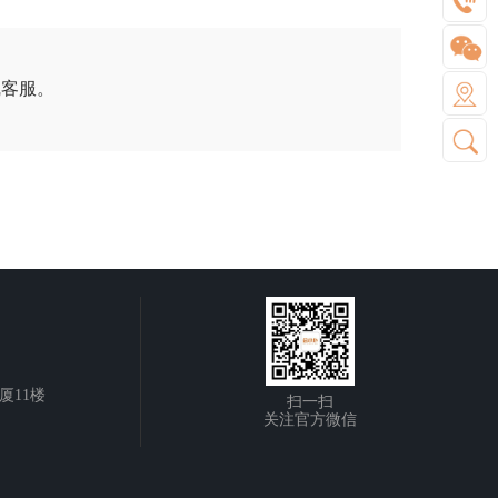
线客服。
厦11楼
扫一扫
关注官方微信